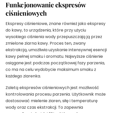
Funkcjonowanie ekspresów
ciśnieniowych
Ekspresy ciśnieniowe, znane również jako ekspresy
do kawy, to urządzenia, które przy użyciu
wysokiego ciśnienia wody przepuszczają ją przez
zmielone ziarna kawy. Proces ten, zwany
ekstrakcją, umożliwia uzyskanie intensywnej esencji
kawy pełnej smaku i aromatu. Najwyższe ciśnienie
osiągane jest podczas początkowej fazy parzenia,
co ma na celu wydobycie maksimum smaku z
każdego ziarenka.
Zaletą ekspresów ciśnieniowych jest możliwość
kontrolowania procesu parzenia. Użytkownik może
dostosować mielenie ziaren, siłę i temperaturę
wody oraz czas ekstrakcji. To zapewnia