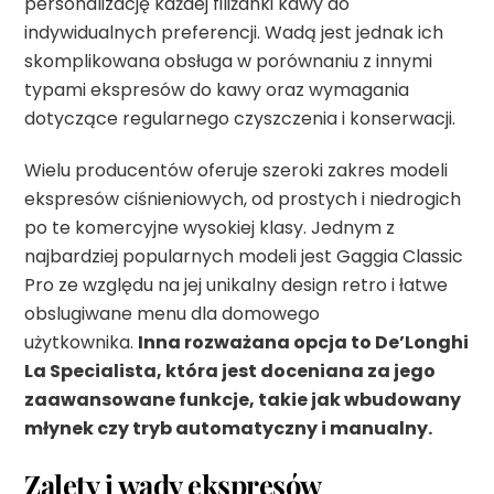
personalizację każdej filiżanki kawy do
indywidualnych preferencji. Wadą jest jednak ich
skomplikowana obsługa w porównaniu z innymi
typami ekspresów do kawy oraz wymagania
dotyczące regularnego czyszczenia i konserwacji.
Wielu producentów oferuje szeroki zakres modeli
ekspresów ciśnieniowych, od prostych i niedrogich
po te komercyjne wysokiej klasy. Jednym z
najbardziej popularnych modeli jest Gaggia Classic
Pro ze względu na jej unikalny design retro i łatwe
obslugiwane menu dla domowego
użytkownika.
Inna rozważana opcja to De’Longhi
La Specialista, która jest doceniana za jego
zaawansowane funkcje, takie jak wbudowany
młynek czy tryb automatyczny i manualny.
Zalety i wady ekspresów