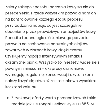
Zalety takiego sposobu parzenia kawy są nie do
przecenienia. Przede wszystkim pozwala nam on
na kontrolowanie każdego etapu procesu
przyrządzania napoju, co jest szczególnie
doceniane przez prawdziwych entuzjastów kawy.
Ponadto technologia ciśnieniowego parzenia
pozwala na zachowanie naturalnych olejków
zawartych w ziarnach kawy, dzięki czemu
uzyskujemy napój o intensywnym smaku i
aksamitnej pianki. Wszystko to, niestety, wiąże się z
pewnymi minusami – ekspresy ciśnieniowe
wymagają regularnej konserwacji i czytelnikom
należy liczyć się również ze stosunkowo wysokimi
kosztami zakupu.
Z rynkowej oferty warto przeanalizować takie
modele jak De’Longhi Dedica Style EC 685. M.