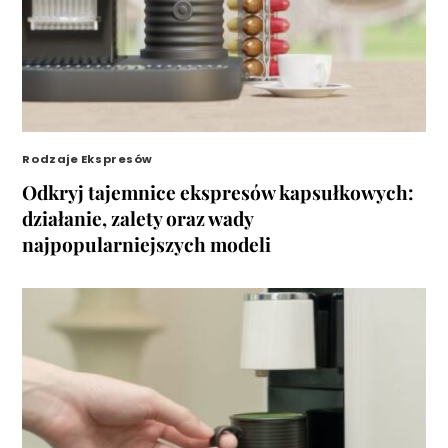
Rodzaje Ekspresów
Odkryj tajemnice ekspresów kapsułkowych:
działanie, zalety oraz wady
najpopularniejszych modeli