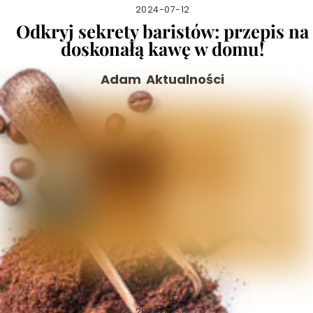
2024-07-12
Odkryj sekrety baristów: przepis na
doskonałą kawę w domu!
Adam
Aktualności
2024-07-12