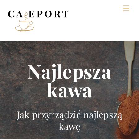
Skip
Men
to
content
Najlepsza
kawa
Jak przyrządzić najlepszą
kawę