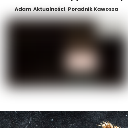
Adam
Aktualności
,
Poradnik Kawosza