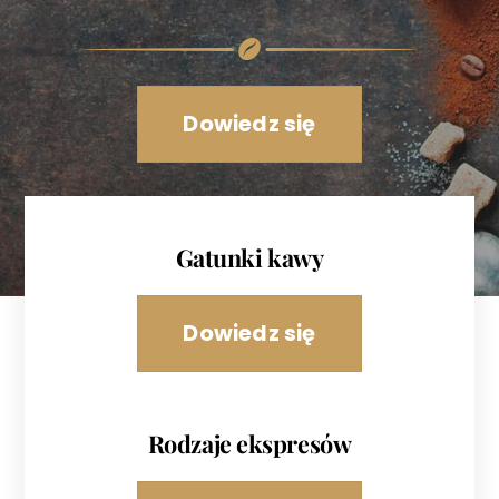
Dowiedz się
Gatunki kawy
Dowiedz się
Rodzaje ekspresów