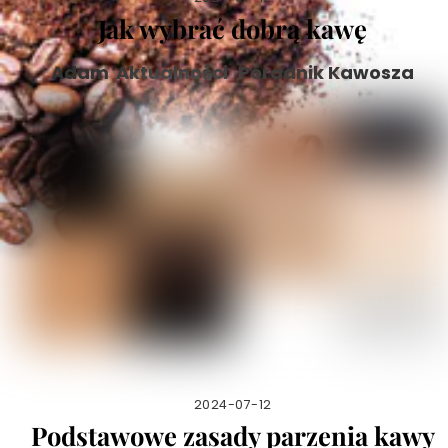
Jak wybrać dobrą kawę
Adam
Aktualności
,
Poradnik Kawosza
2024-07-12
Podstawowe zasady parzenia kawy