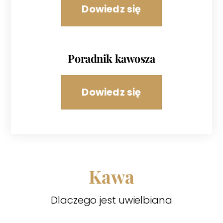
Dowiedz się
Poradnik kawosza
Dowiedz się
Kawa
Dlaczego jest uwielbiana