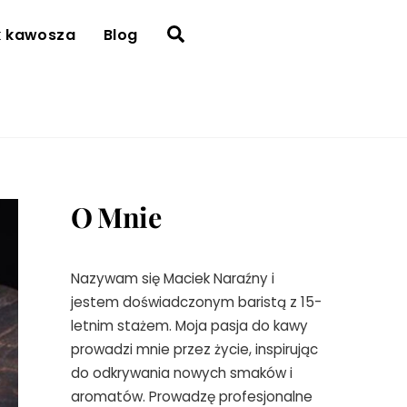
Search
k kawosza
Blog
O Mnie
Nazywam się Maciek Naraźny i
jestem doświadczonym baristą z 15-
letnim stażem. Moja pasja do kawy
prowadzi mnie przez życie, inspirując
do odkrywania nowych smaków i
aromatów. Prowadzę profesjonalne