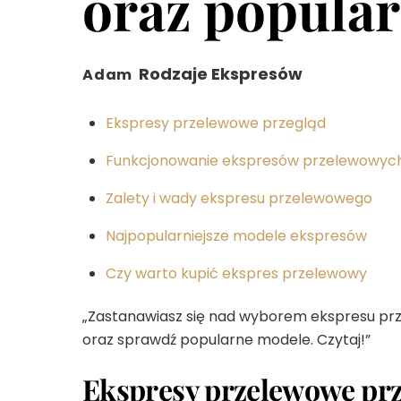
oraz popula
Rodzaje Ekspresów
Adam
Ekspresy przelewowe przegląd
Funkcjonowanie ekspresów przelewowyc
Zalety i wady ekspresu przelewowego
Najpopularniejsze modele ekspresów
Czy warto kupić ekspres przelewowy
„Zastanawiasz się nad wyborem ekspresu prze
oraz sprawdź popularne modele. Czytaj!”
Ekspresy przelewowe pr