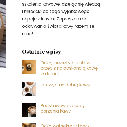
szkolenia kawowe, dzieląc się wiedzą
i miłością do tego wyjątkowego
napoju z innymi. Zapraszam do
odkrywania świata kawy razem ze
mną!
Ostatnie wpisy
Odkryj sekrety baristów:
przepis na doskonałą kawę
w domu!
Jak wybrać dobrą kawę
Podstawowe zasady
parzenia kawy
Odkrywaj sekrety liberiki: