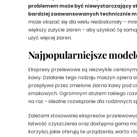
problemem może być niewystarczający st
bardziej zaawansowanych technicznie m
może okazać się dla wielu niedoskonały – mn
większy zużycie ziaren – aby uzyskać tę sam
użyć więcej ziaren.
Najpopularniejsze model
Ekspresy przelewowe są niezwykle cenionym
kawy. Działanie tego rodzaju maszyn opiera s
przepływa przez zmielone ziarna kawy pod 
smakowych. Ogromnym atutem takiego rozwiąz
na raz – idealne rozwiązanie dla rodzinnych 
Zaletami stosowania ekspresów przelewowych s
łatwość czyszczenia oraz dostępna gama mode
korzyści, jakie oferują te urządzenia, warto