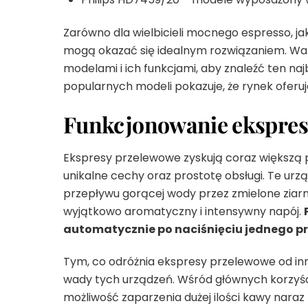
Zarówno dla wielbicieli mocnego espresso, ja
mogą okazać się idealnym rozwiązaniem. Wa
modelami i ich funkcjami, aby znaleźć ten n
popularnych modeli pokazuje, że rynek oferu
Funkcjonowanie ekspre
Ekspresy przelewowe zyskują coraz większą
unikalne cechy oraz prostotę obsługi. Te urz
przepływu gorącej wody przez zmielone ziar
wyjątkowo aromatyczny i intensywny napój.
automatycznie po naciśnięciu jednego pr
Tym, co odróżnia ekspresy przelewowe od inn
wady tych urządzeń. Wśród głównych korzyści
możliwość zaparzenia dużej ilości kawy naraz