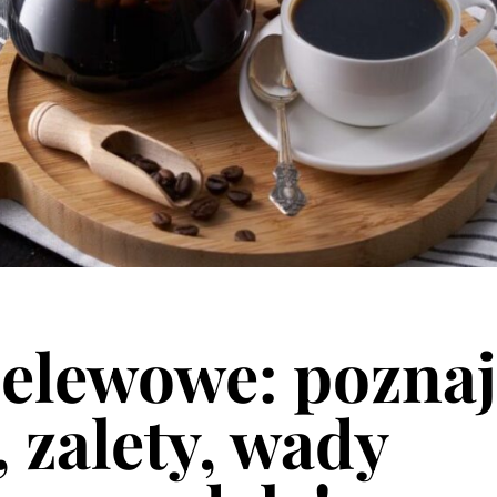
zelewowe: poznaj
, zalety, wady