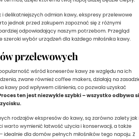
k i delikatniejszych odmian kawy, ekspresy przelewowe
rto jednak przed zakupem zapoznać się z różnymi
ajbardziej odpowiadający naszym potrzebom. Przegląd
je szeroki wybór urządzeń dla każdego miłośnika kawy.
sów przelewowych
 popularność wśród koneserów kawy ze względu na ich
ądzenia, zwane również coffee makers, działają na zasadzi
na kawy pod wpływem ciśnienia, co pozwala uzyskać
Proces ten jest niezwykle szybki – wszystko odbywa s
zycisku.
ych rodzajów ekspresów do kawy, są zarówno zalety jak 
 warto wymienić łatwość użycia i konserwacji, a także
 – idealnie dla domów pełnych miłośników tego napoju. Z