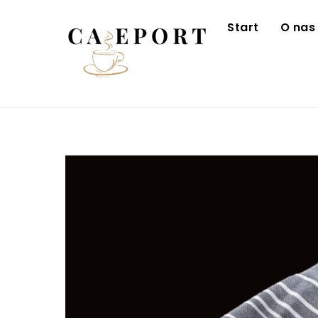
Skip
to
Start
O nas
content