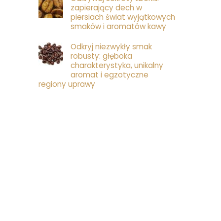
zapierający dech w
piersiach świat wyjątkowych
smaków i aromatów kawy
Odkryj niezwykły smak
robusty: głęboka
charakterystyka, unikalny
aromat i egzotyczne
regiony uprawy