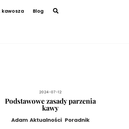
Search
k kawosza
Blog
2024-07-12
Podstawowe zasady parzenia
kawy
Adam
Aktualności
,
Poradnik