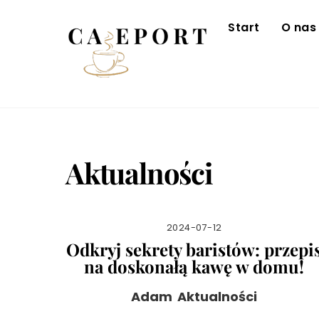
Skip
to
Start
O nas
content
Aktualności
2024-07-12
Odkryj sekrety baristów: przepi
na doskonałą kawę w domu!
Adam
Aktualności