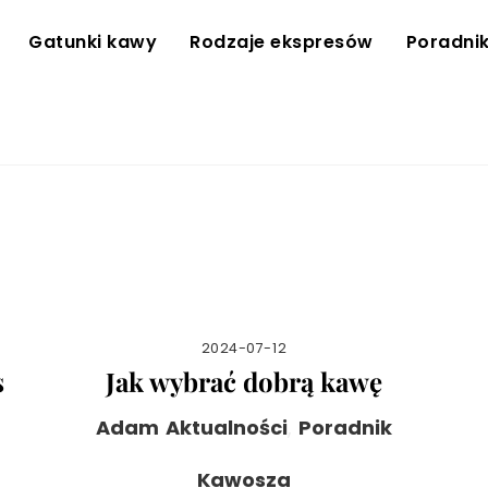
Gatunki kawy
Rodzaje ekspresów
Poradni
2024-07-12
s
Jak wybrać dobrą kawę
Adam
Aktualności
,
Poradnik
Kawosza